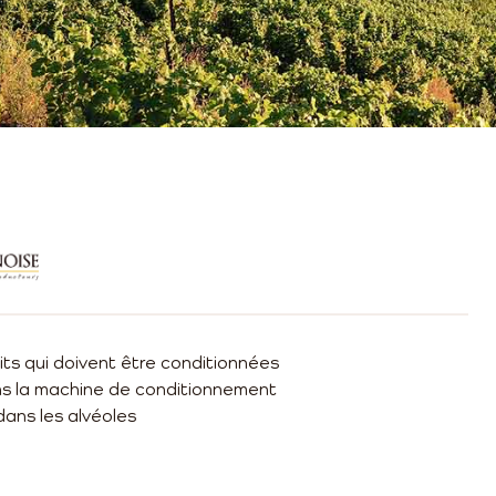
its qui doivent être conditionnées
ns la machine de conditionnement
dans les alvéoles