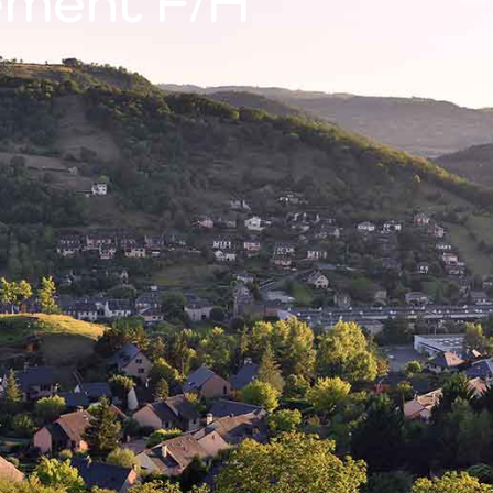
ement F/H