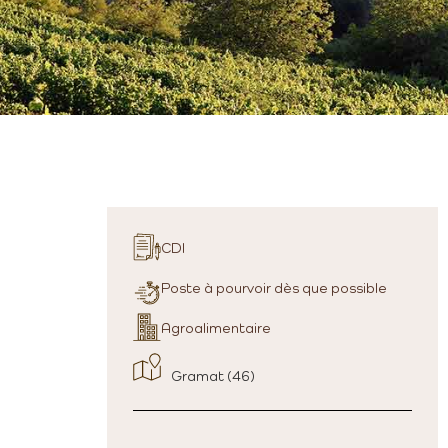
CDI
Poste à pourvoir dès que possible
Agroalimentaire
Gramat (46)