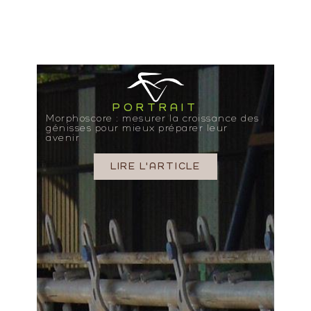
PORTRAIT
Morphoscore : mesurer la croissance des
génisses pour mieux préparer leur
avenir
LIRE L'ARTICLE