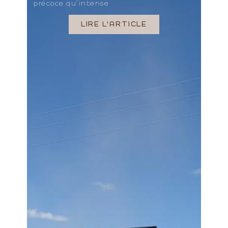
précoce qu’intense
LIRE L'ARTICLE