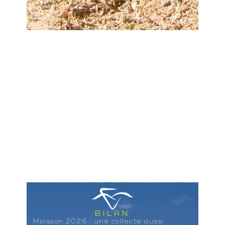
BILAN
Moisson 2026 : une collecte aussi