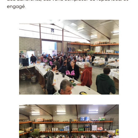
engagé.