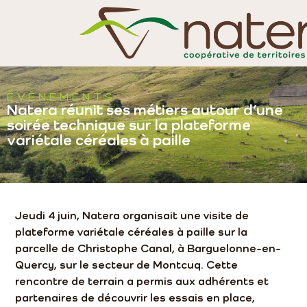
ÉVÈNEMENTS
Natera réunit ses métiers autour d’une
soirée technique sur la plateforme
variétale céréales à paille
Jeudi 4 juin, Natera organisait une visite de
plateforme variétale céréales à paille sur la
parcelle de Christophe Canal, à Barguelonne-en-
Quercy, sur le secteur de Montcuq. Cette
rencontre de terrain a permis aux adhérents et
partenaires de découvrir les essais en place,